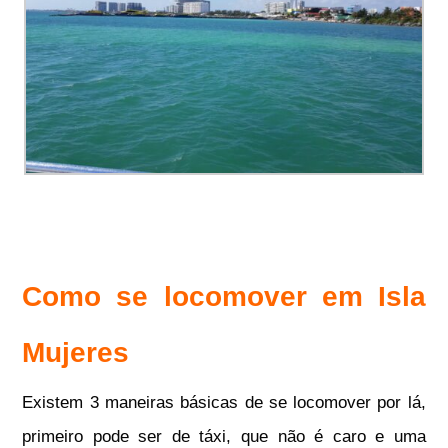
Como se locomover em Isla
Mujeres
Existem 3 maneiras básicas de se locomover por lá,
primeiro pode ser de táxi, que não é caro e uma