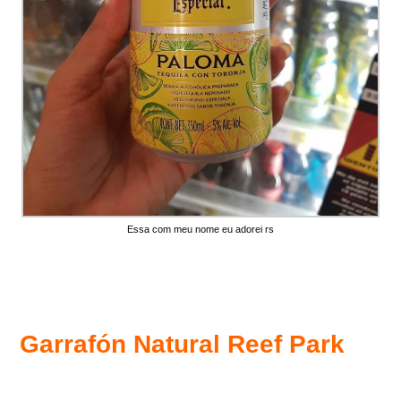
Essa com meu nome eu adorei rs
Garrafón Natural Reef Park