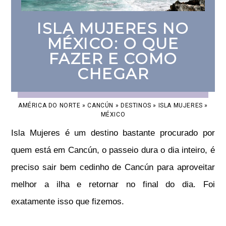
ISLA MUJERES NO
MÉXICO: O QUE
FAZER E COMO
CHEGAR
AMÉRICA DO NORTE
»
CANCÚN
»
DESTINOS
»
ISLA MUJERES
»
MÉXICO
Isla Mujeres é um destino bastante procurado por
quem está em Cancún, o passeio dura o dia inteiro, é
preciso sair bem cedinho de Cancún para aproveitar
melhor a ilha e retornar no final do dia. Foi
exatamente isso que fizemos.