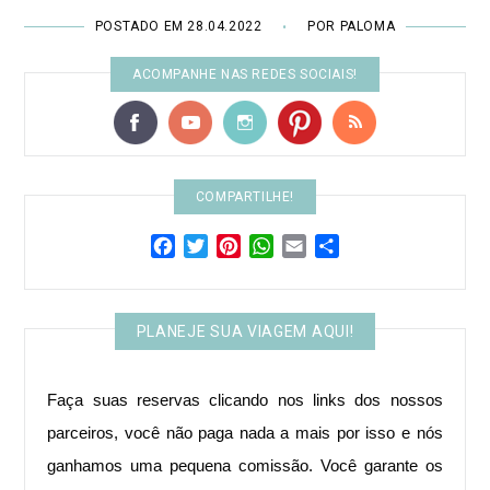
POSTADO EM 28.04.2022
POR PALOMA
•
ACOMPANHE NAS REDES SOCIAIS!
COMPARTILHE!
Facebook
Twitter
Pinterest
WhatsApp
Email
Share
PLANEJE SUA VIAGEM AQUI!
Faça suas reservas clicando nos links dos nossos
parceiros, você não paga nada a mais por isso e nós
ganhamos uma pequena comissão. Você garante os