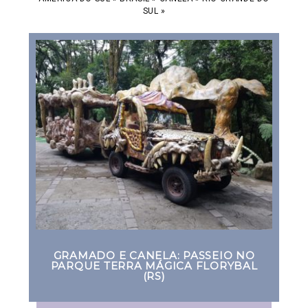
SUL
»
GRAMADO E CANELA: PASSEIO NO
PARQUE TERRA MÁGICA FLORYBAL
(RS)