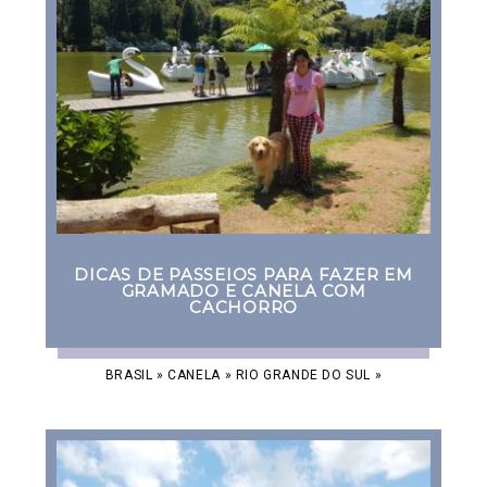
DICAS DE PASSEIOS PARA FAZER EM
GRAMADO E CANELA COM
CACHORRO
BRASIL
»
CANELA
»
RIO GRANDE DO SUL
»