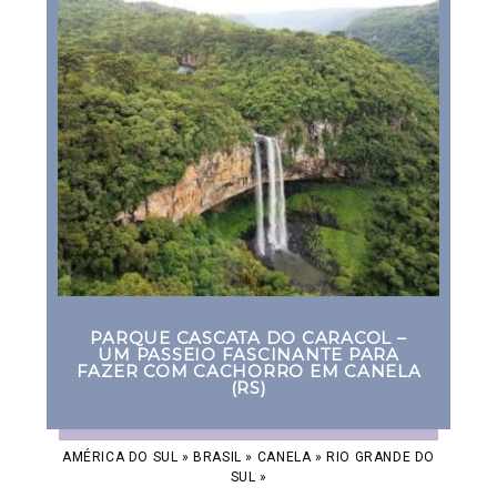
PARQUE CASCATA DO CARACOL –
UM PASSEIO FASCINANTE PARA
FAZER COM CACHORRO EM CANELA
(RS)
AMÉRICA DO SUL
»
BRASIL
»
CANELA
»
RIO GRANDE DO
SUL
»