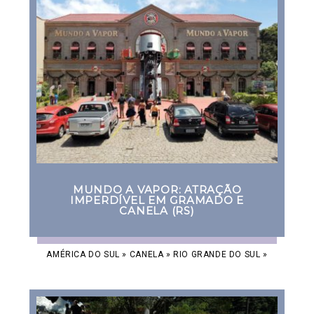
MUNDO A VAPOR: ATRAÇÃO
IMPERDÍVEL EM GRAMADO E
CANELA (RS)
AMÉRICA DO SUL
»
CANELA
»
RIO GRANDE DO SUL
»