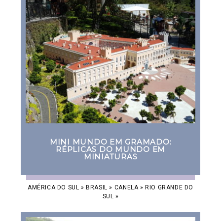
MINI MUNDO EM GRAMADO:
RÉPLICAS DO MUNDO EM
MINIATURAS
AMÉRICA DO SUL
»
BRASIL
»
CANELA
»
RIO GRANDE DO
SUL
»