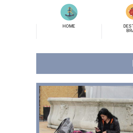
HOME
DES
BR