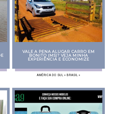
VALE A PENA ALUGAR CARRO EM
DE
BONITO (MS)? VEJA MINHA
EXPERIÊNCIA E ECONOMIZE
AMÉRICA DO SUL
»
BRASIL
»