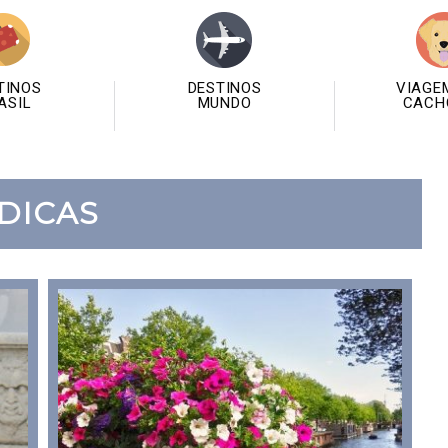
TINOS
DESTINOS
VIAGE
ASIL
MUNDO
CACH
DICAS