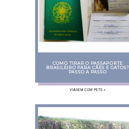
COMO TIRAR O PASSAPORTE
BRASILEIRO PARA CÃES E GATOS?
PASSO A PASSO
VIAGEM COM PETS
»