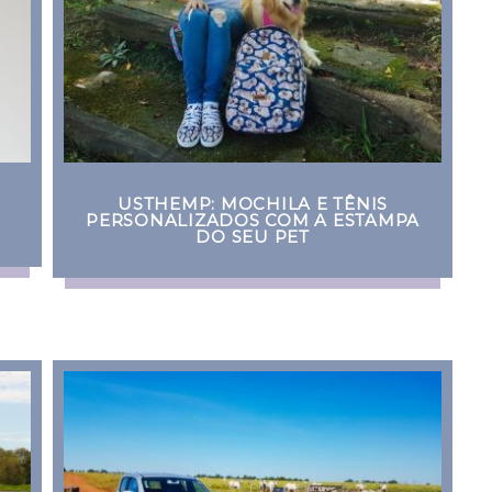
USTHEMP: MOCHILA E TÊNIS
PERSONALIZADOS COM A ESTAMPA
DO SEU PET