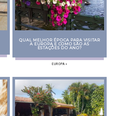
QUAL MELHOR ÉPOCA PARA VISITAR
A EUROPA E COMO SÃO AS
ESTAÇÕES DO ANO?
EUROPA
»