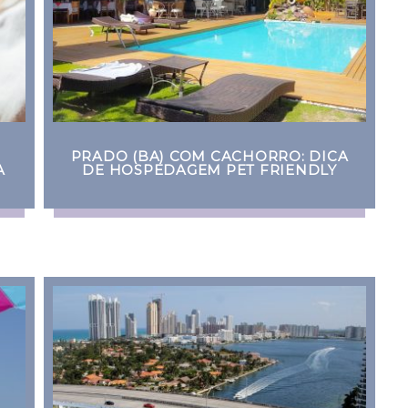
PRADO (BA) COM CACHORRO: DICA
A
DE HOSPEDAGEM PET FRIENDLY