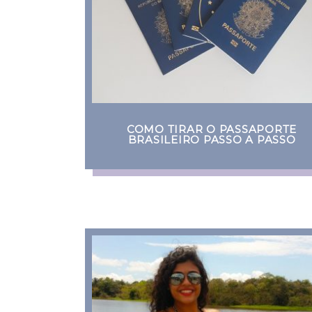
COMO TIRAR O PASSAPORTE
BRASILEIRO PASSO A PASSO