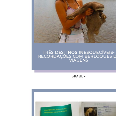
TRÊS DESTINOS INESQUECÍVEIS-
RECORDAÇÕES COM BERLOQUES 
VIAGENS
BRASIL
»