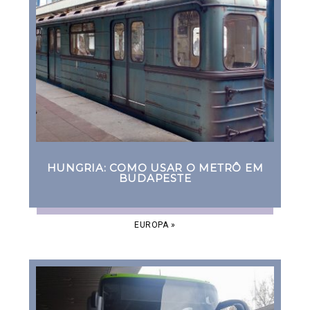
HUNGRIA: COMO USAR O METRÔ EM
BUDAPESTE
EUROPA
»