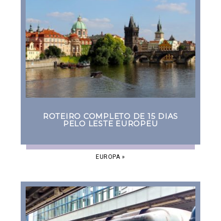
ROTEIRO COMPLETO DE 15 DIAS
PELO LESTE EUROPEU
EUROPA
»