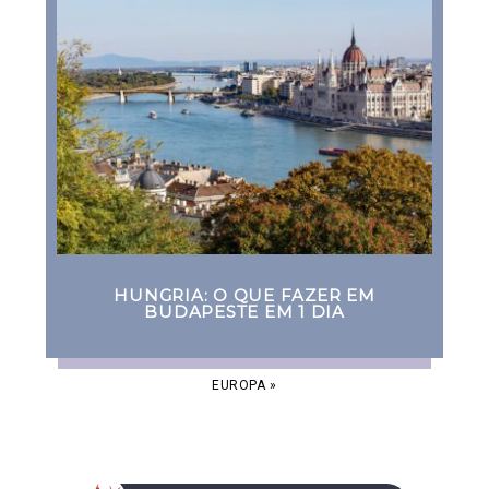
HUNGRIA: O QUE FAZER EM
BUDAPESTE EM 1 DIA
EUROPA
»