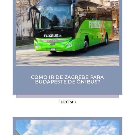
COMO IR DE ZAGREBE PARA
BUDAPESTE DE ÔNIBUS?
EUROPA
»