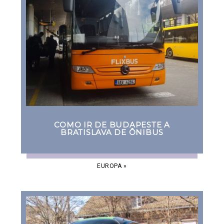
COMO IR DE BUDAPESTE A
BRATISLAVA DE ÔNIBUS
EUROPA
»