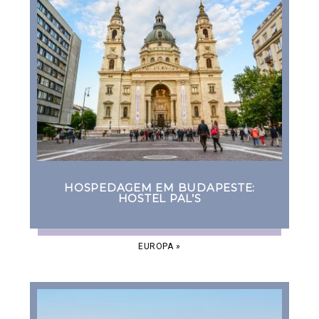
HOSPEDAGEM EM BUDAPESTE:
HOSTEL PAL’S
EUROPA
»