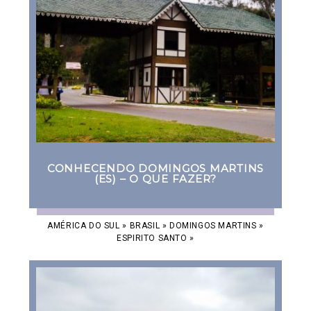
CONHECENDO DOMINGOS MARTINS
(ES) – O QUE FAZER?
AMÉRICA DO SUL
»
BRASIL
»
DOMINGOS MARTINS
»
ESPIRITO SANTO
»