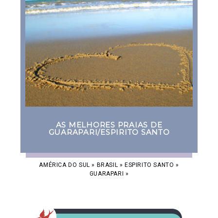
AS MELHORES PRAIAS DE
GUARAPARI/ESPIRITO SANTO
AMÉRICA DO SUL
»
BRASIL
»
ESPIRITO SANTO
»
GUARAPARI
»