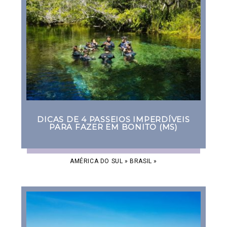
DICAS DE 4 PASSEIOS IMPERDÍVEIS
PARA FAZER EM BONITO (MS)
AMÉRICA DO SUL
»
BRASIL
»