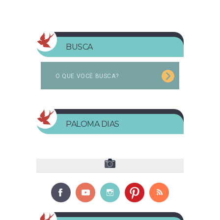
BUSCA
PALOMA DIAS