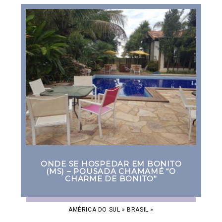
ONDE SE HOSPEDAR EM BONITO
(MS) – POUSADA CHAMAMÉ “O
CHARME DE BONITO”
AMÉRICA DO SUL
»
BRASIL
»