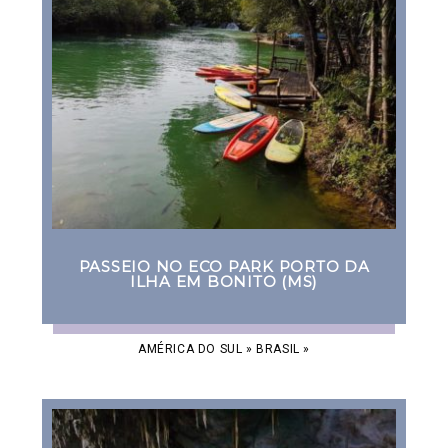
PASSEIO NO ECO PARK PORTO DA
ILHA EM BONITO (MS)
AMÉRICA DO SUL
»
BRASIL
»