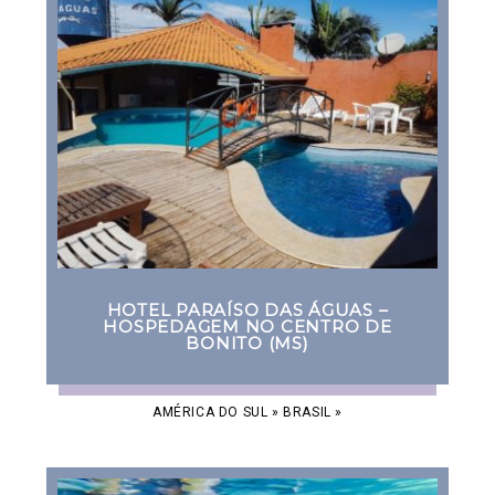
HOTEL PARAÍSO DAS ÁGUAS –
HOSPEDAGEM NO CENTRO DE
BONITO (MS)
AMÉRICA DO SUL
»
BRASIL
»