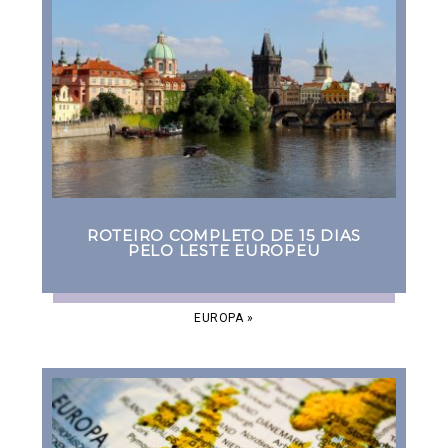
ROTEIRO COMPLETO DE 15 DIAS
PELO LESTE EUROPEU
EUROPA
»