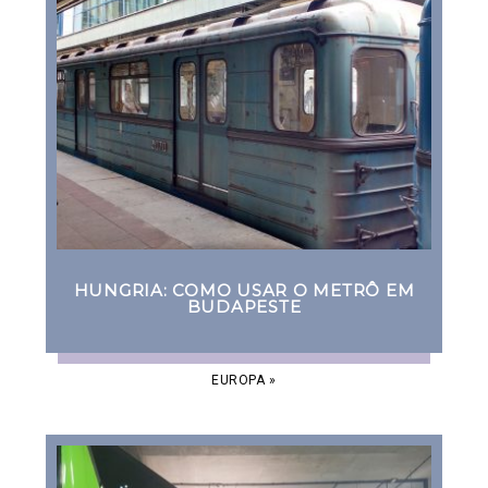
HUNGRIA: COMO USAR O METRÔ EM
BUDAPESTE
EUROPA
»