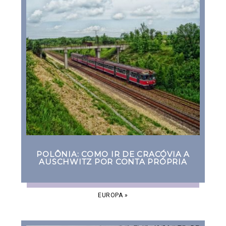
POLÔNIA: COMO IR DE CRACÓVIA A
AUSCHWITZ POR CONTA PRÓPRIA
EUROPA
»