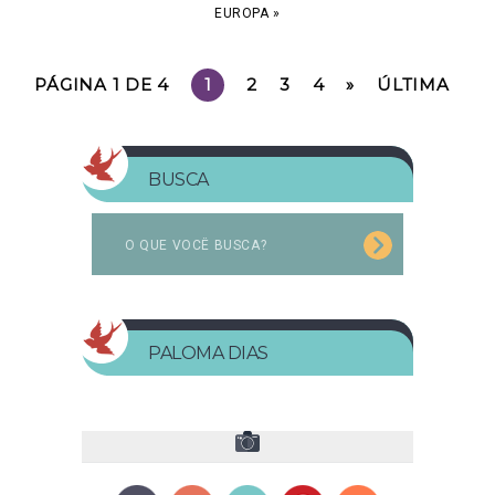
EUROPA
»
PÁGINA 1 DE 4
1
2
3
4
»
ÚLTIMA
BUSCA
PALOMA DIAS