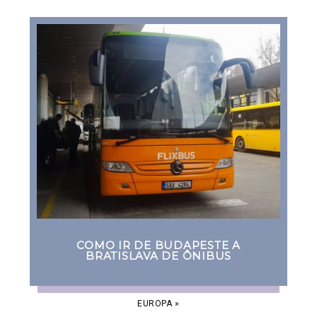
COMO IR DE BUDAPESTE A
BRATISLAVA DE ÔNIBUS
EUROPA
»