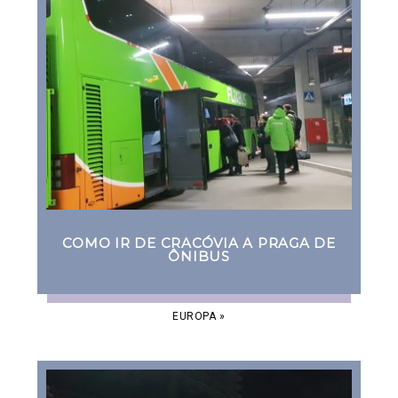
COMO IR DE CRACÓVIA A PRAGA DE
ÔNIBUS
EUROPA
»