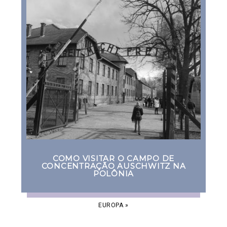
COMO VISITAR O CAMPO DE
CONCENTRAÇÃO AUSCHWITZ NA
POLÔNIA
EUROPA
»