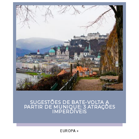
SUGESTÕES DE BATE-VOLTA A
PARTIR DE MUNIQUE: 3 ATRAÇÕES
IMPERDÍVEIS
EUROPA
»