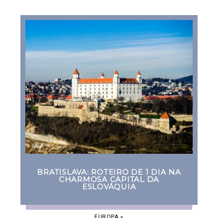
BRATISLAVA: ROTEIRO DE 1 DIA NA
CHARMOSA CAPITAL DA
ESLOVÁQUIA
EUROPA
»