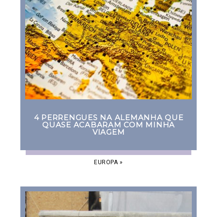
4 PERRENGUES NA ALEMANHA QUE
QUASE ACABARAM COM MINHA
VIAGEM
EUROPA
»