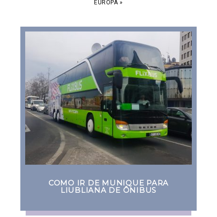
EUROPA
»
COMO IR DE MUNIQUE PARA
LIUBLIANA DE ÔNIBUS