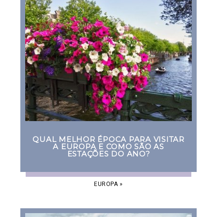
QUAL MELHOR ÉPOCA PARA VISITAR
A EUROPA E COMO SÃO AS
ESTAÇÕES DO ANO?
EUROPA
»