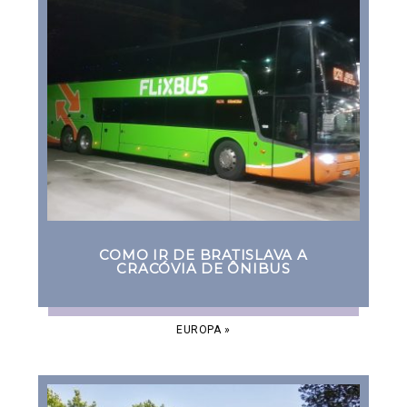
COMO IR DE BRATISLAVA A
CRACÓVIA DE ÔNIBUS
EUROPA
»