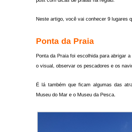
post com dicas de praias na região.
Neste artigo, você vai conhecer 9 lugares q
Ponta da Praia
Ponta da Praia foi escolhida para abrigar a
o visual, observar os pescadores e os navi
É lá também que ficam algumas das atr
Museu do Mar e o Museu da Pesca.