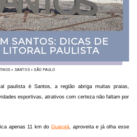
M SANTOS: DICAS DE
 LITORAL PAULISTA
TINOS
»
SANTOS
»
SÃO PAULO
al paulista é Santos, a região abriga muitas praias,
vidades esportivas, atrativos com certeza não faltam por
 fica apenas 11 km do
Guarujá
, aproveita e já olha esse