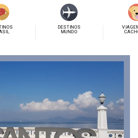
TINOS
DESTINOS
VIAGE
ASIL
MUNDO
CACH