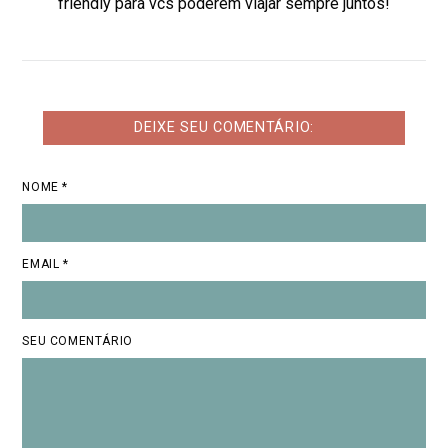
friendly para vcs poderem viajar sempre juntos!
DEIXE SEU COMENTÁRIO:
NOME *
EMAIL *
SEU COMENTÁRIO