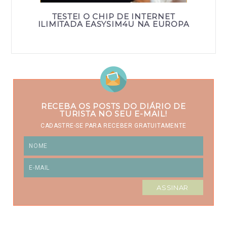
TESTEI O CHIP DE INTERNET
ILIMITADA EASYSIM4U NA EUROPA
RECEBA OS POSTS DO DIÁRIO DE
TURISTA NO SEU E-MAIL!
CADASTRE-SE PARA RECEBER GRATUITAMENTE