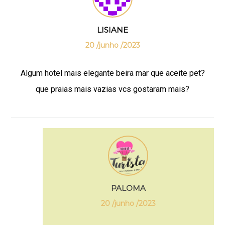
LISIANE
20 /junho /2023
Algum hotel mais elegante beira mar que aceite pet?
que praias mais vazias vcs gostaram mais?
PALOMA
20 /junho /2023