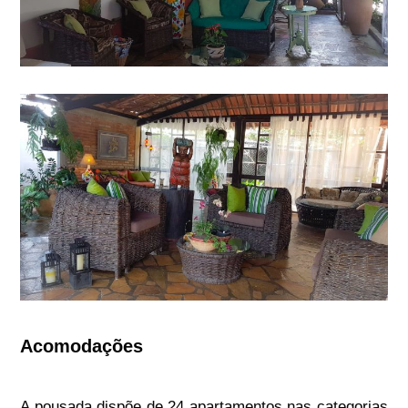
Acomodações
A pousada dispõe de 24 apartamentos nas categorias