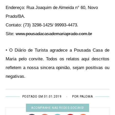
Endereço: Rua Joaquim de Almeida n° 60, Novo
Prado/BA.
Contato: (73) 3298-1425/ 99993-4473.
Site:
www.pousadacasademariaprado.com.br
• O Diário de Turista agradece a Pousada Casa de
Maria pelo convite. Todos os relatos aqui descritos
refletem a nossa sincera opinião, sejam positivas ou
negativas.
POSTADO EM 01.01.2019
POR PALOMA
•
ACOMPANHE NAS REDES SOCIAIS!