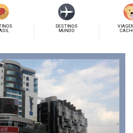
TINOS
DESTINOS
VIAGE
ASIL
MUNDO
CACH