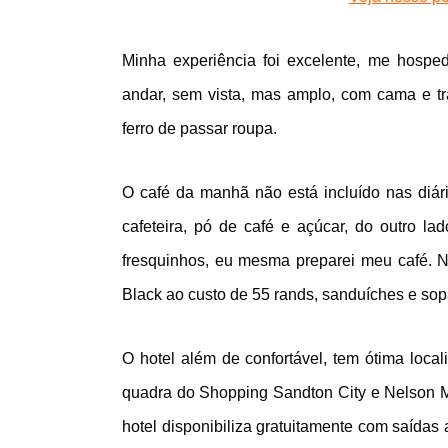
Minha experiência foi excelente, me hospe
andar, sem vista, mas amplo, com cama e trav
ferro de passar roupa.
O café da manhã não está incluído nas diár
cafeteira, pó de café e açúcar, do outro 
fresquinhos, eu mesma preparei meu café. N
Black ao custo de 55 rands, sanduíches e so
O hotel além de confortável, tem ótima loca
quadra do Shopping Sandton City e Nelson 
hotel disponibiliza gratuitamente com saídas