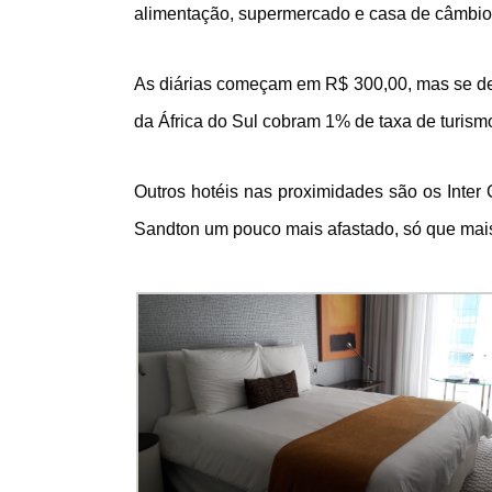
alimentação, supermercado e casa de câmbio
As diárias começam em R$ 300,00, mas se der
da África do Sul cobram 1% de taxa de turism
Outros hotéis nas proximidades são os Inter 
Sandton um pouco mais afastado, só que mais