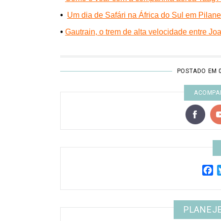
•
Um dia de Safári na África do Sul em Pilan
•
Gautrain, o trem de alta velocidade entre J
POSTADO EM 
ACOMPAN
F
PLANEJE