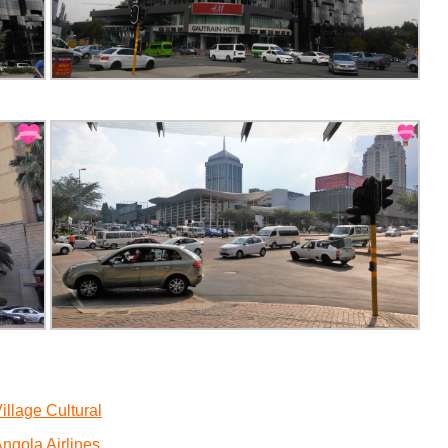
illage Cultural
gola Airlines