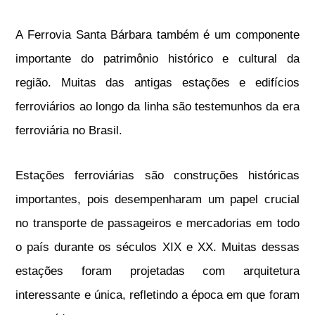
A Ferrovia Santa Bárbara também é um componente
importante do patrimônio histórico e cultural da
região. Muitas das antigas estações e edifícios
ferroviários ao longo da linha são testemunhos da era
ferroviária no Brasil.
Estações ferroviárias são construções históricas
importantes, pois desempenharam um papel crucial
no transporte de passageiros e mercadorias em todo
o país durante os séculos XIX e XX. Muitas dessas
estações foram projetadas com arquitetura
interessante e única, refletindo a época em que foram