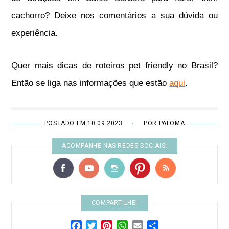
cachorro? Deixe nos comentários a sua dúvida ou
experiência.
Quer mais dicas de roteiros pet friendly no Brasil?
Então se liga nas informações que estão
aqui
.
POSTADO EM 10.09.2023
POR PALOMA
•
ACOMPANHE NAS REDES SOCIAIS!
COMPARTILHE!
Facebook
Twitter
Pinterest
WhatsApp
Email
Share