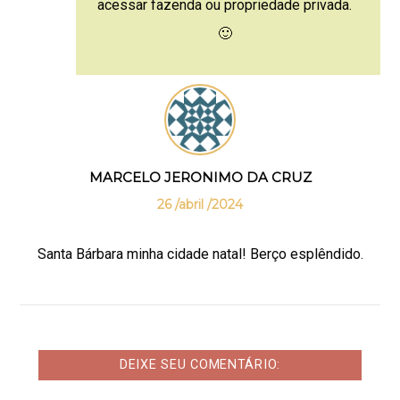
acessar fazenda ou propriedade privada.
🙂
MARCELO JERONIMO DA CRUZ
26 /abril /2024
Santa Bárbara minha cidade natal! Berço esplêndido.
DEIXE SEU COMENTÁRIO: