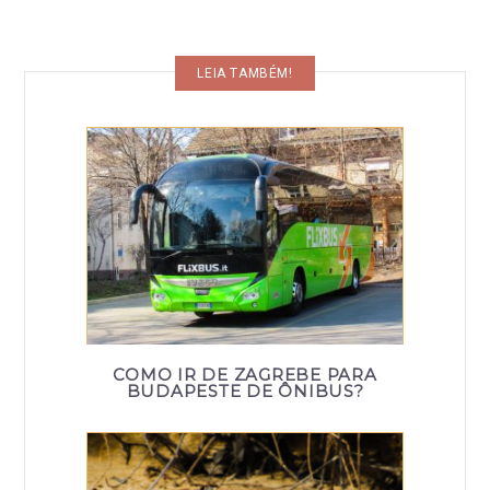
LEIA TAMBÉM!
COMO IR DE ZAGREBE PARA
BUDAPESTE DE ÔNIBUS?