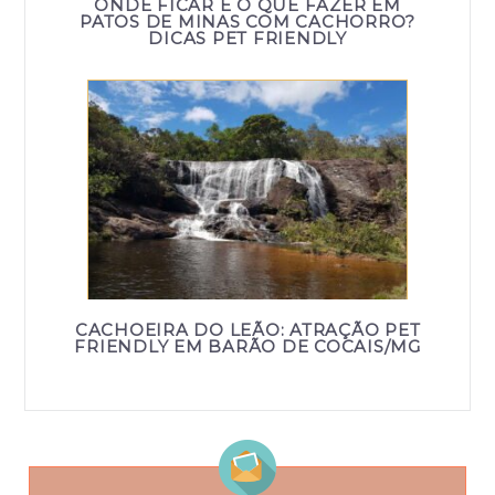
ONDE FICAR E O QUE FAZER EM
PATOS DE MINAS COM CACHORRO?
DICAS PET FRIENDLY
CACHOEIRA DO LEÃO: ATRAÇÃO PET
FRIENDLY EM BARÃO DE COCAIS/MG