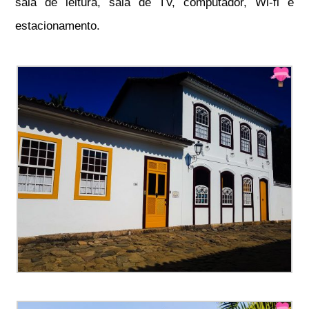
sala de leitura, sala de TV, computador, Wi-fi e
estacionamento.