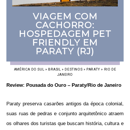
VIAGEM COM
CACHORRO:
HOSPEDAGEM PET
FRIENDLY EM
PARATY (RJ)
AMÉRICA DO SUL
»
BRASIL
»
DESTINOS
»
PARATY
»
RIO DE
JANEIRO
Review: Pousada do Ouro – Paraty/Rio de Janeiro
Paraty preserva casarões antigos da época colonial,
suas ruas de pedras e conjunto arquitetônico atraem
os olhares dos turistas que buscam história, cultura e