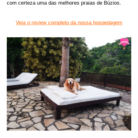
com certeza uma das melhores praias de Búzios.
Veja o review completo da nossa hospedagem