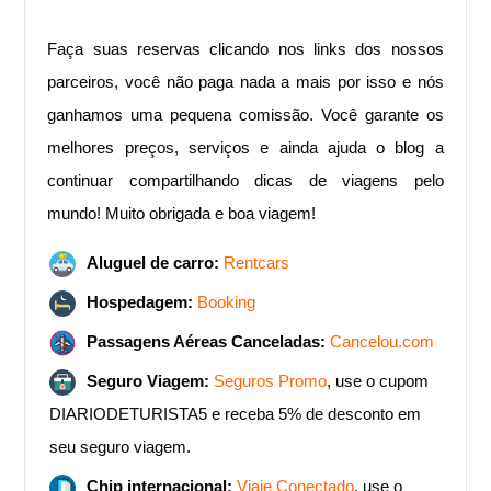
Faça suas reservas clicando nos links dos nossos
parceiros, você não paga nada a mais por isso e nós
ganhamos uma pequena comissão. Você garante os
melhores preços, serviços e ainda ajuda o blog a
continuar compartilhando dicas de viagens pelo
mundo! ​Muito obrigada e boa viagem!
Aluguel de carro:
Rentcars
Hospedagem:
Booking
Passagens Aéreas Canceladas:
Cancelou.com
Seguro Viagem:
Seguros Promo
, use o cupom
DIARIODETURISTA5 e receba 5% de desconto em
seu seguro viagem.
Chip internacional:
Viaje Conectado
, use o