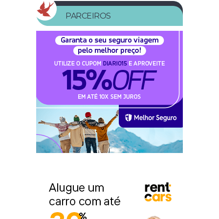
PARCEIROS