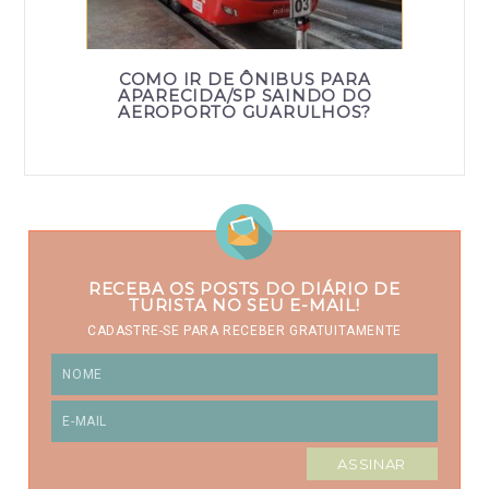
COMO IR DE ÔNIBUS PARA
APARECIDA/SP SAINDO DO
AEROPORTO GUARULHOS?
RECEBA OS POSTS DO DIÁRIO DE
TURISTA NO SEU E-MAIL!
CADASTRE-SE PARA RECEBER GRATUITAMENTE