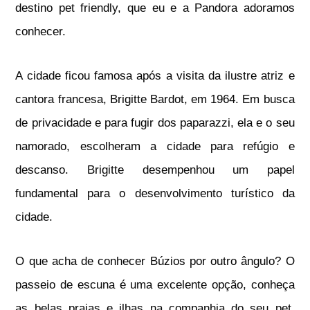
destino pet friendly, que eu e a Pandora adoramos
conhecer.
A cidade ficou famosa após a visita da ilustre atriz e
cantora francesa, Brigitte Bardot, em 1964. Em busca
de privacidade e para fugir dos paparazzi, ela e o seu
namorado, escolheram a cidade para refúgio e
descanso. Brigitte desempenhou um papel
fundamental para o desenvolvimento turístico da
cidade.
O que acha de conhecer Búzios por outro ângulo? O
passeio de escuna é uma excelente opção, conheça
as belas praias e ilhas na companhia do seu pet,