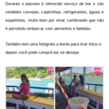
Durante o passeio é oferecido serviço de bar e são
vendidos cervejas, caipirinhas, refrigerantes, águas e
espetinhos, muito bom por sinal. Lembrando que não
é permitido embarcar com alimentos e bebidas.
Também tem uma fotógrafa a bordo para tirar fotos e
depois você pode comprá-las se desejar.