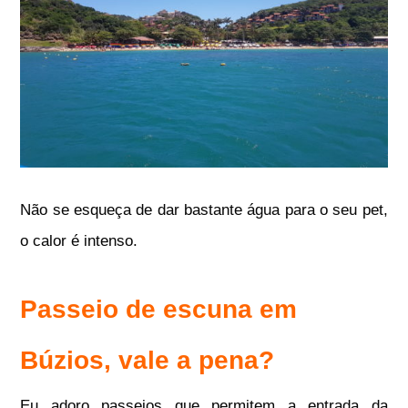
Não se esqueça de dar bastante água para o seu pet,
o calor é intenso.
Passeio de escuna em
Búzios, vale a pena?
Eu adoro passeios que permitem a entrada da