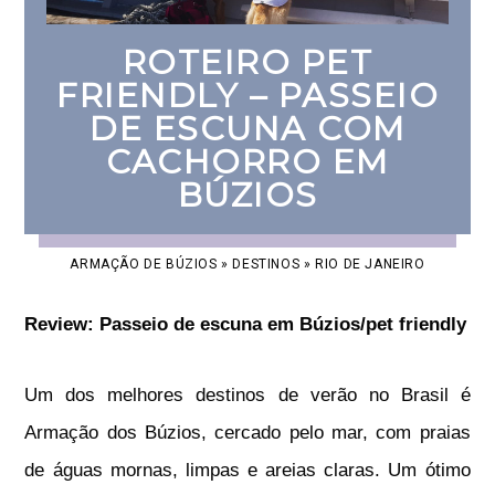
ROTEIRO PET
FRIENDLY – PASSEIO
DE ESCUNA COM
CACHORRO EM
BÚZIOS
ARMAÇÃO DE BÚZIOS
»
DESTINOS
»
RIO DE JANEIRO
Review: Passeio de escuna em Búzios/pet friendly
Um dos melhores destinos de verão no Brasil é
Armação dos Búzios, cercado pelo mar, com praias
de águas mornas, limpas e areias claras. Um ótimo