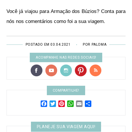
Você já viajou para Armação dos Búzios? Conta para
nós nos comentários como foi a sua viagem.
POSTADO EM 03.04.2021
POR PALOMA
•
ACOMPANHE NAS REDES SOCIAIS!
COMPARTILHE!
Facebook
Twitter
Pinterest
WhatsApp
Email
Share
PLANEJE SUA VIAGEM AQUI!