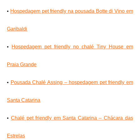
•
Hospedagem pet friendly na pousada Botte di Vino em
Garibaldi
•
Hospedagem pet friendly no chalé Tiny House em
Praia Grande
•
Pousada Chalé Assing – hospedagem pet friendly em
Santa Catarina
•
Chalé pet friendly em Santa Catarina – Chácara das
Estrelas