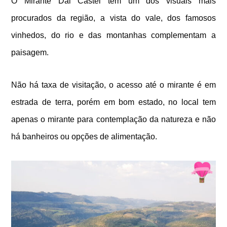
O Mirante Dal Castel tem um dos visuais mais
procurados da região, a vista do vale, dos famosos
vinhedos, do rio e das montanhas complementam a
paisagem.
Não há taxa de visitação, o acesso até o mirante é em
estrada de terra, porém em bom estado, no local tem
apenas o mirante para contemplação da natureza e n
ão
há banheiros ou opções de alimentação.