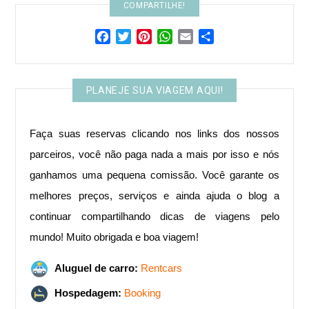
COMPARTILHE!
Facebook
Twitter
Pinterest
WhatsApp
Email
Share
PLANEJE SUA VIAGEM AQUI!
Faça suas reservas clicando nos links dos nossos
parceiros, você não paga nada a mais por isso e nós
ganhamos uma pequena comissão. Você garante os
melhores preços, serviços e ainda ajuda o blog a
continuar compartilhando dicas de viagens pelo
mundo! ​Muito obrigada e boa viagem!
Aluguel de carro:
Rentcars
Hospedagem:
Booking