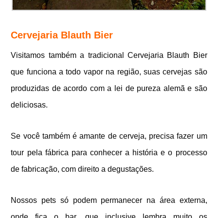
Cervejaria Blauth Bier
Visitamos também a tradicional Cervejaria Blauth Bier
que funciona a todo vapor na região, s
uas cervejas são
produzidas de acordo com a lei de pureza alemã e são
deliciosas.
Se você também é amante de cerveja, precisa fazer um
tour pela fábrica para conhecer a história e o processo
de fabricação, com direito a degustações.
Nossos pets só podem permanecer na área externa,
onde fica o bar, que inclusive lembra muito os