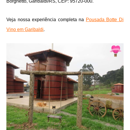
Borghetto, Garibaldi/RS, CEP: 95720-000.
Veja nossa experiência completa na
Pousada Botte Di
Vino em Garibaldi
.