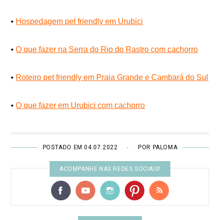
•
Hospedagem pet friendly em Urubici
•
O que fazer na Serra do Rio do Rastro com cachorro
•
Roteiro pet friendly em Praia Grande e Cambará do Sul
•
O que fazer em Urubici com cachorro
POSTADO EM 04.07.2022
POR PALOMA
•
ACOMPANHE NAS REDES SOCIAIS!