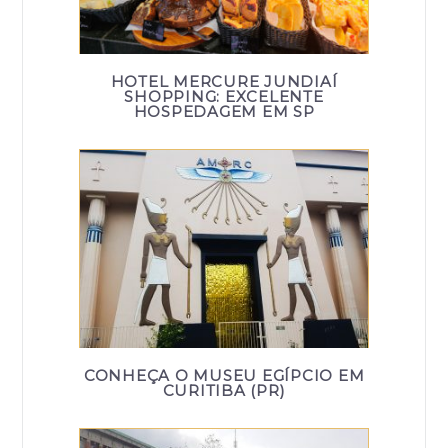
HOTEL MERCURE JUNDIAÍ
SHOPPING: EXCELENTE
HOSPEDAGEM EM SP
CONHEÇA O MUSEU EGÍPCIO EM
CURITIBA (PR)