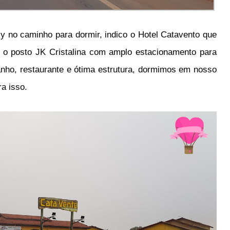
ly no caminho para dormir, indico o Hotel Catavento que
m o posto JK Cristalina com amplo estacionamento para
ho, restaurante e ótima estrutura, dormimos em nosso
a isso.