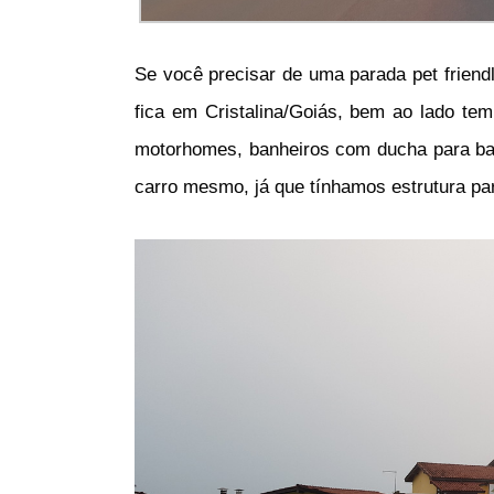
Se você precisar de uma parada pet friend
fica em Cristalina/Goiás, bem ao lado te
motorhomes, banheiros com ducha para ban
carro mesmo, já que tínhamos estrutura par