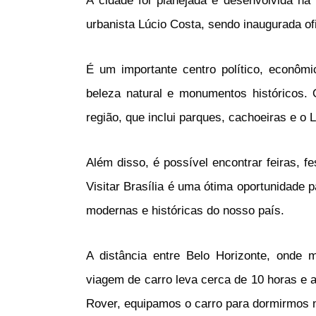
A cidade foi planejada e desenvolvida na
urbanista Lúcio Costa, sendo inaugurada o
É um importante centro político, econômi
beleza natural e monumentos históricos. 
reg
i
ão
,
que
incl
ui
par
ques
,
c
ach
oe
ir
as
e
o
L
Al
é
m
dis
so
,
é
poss
í
vel
enc
ont
rar
fe
ir
as
,
fe
Vis
itar
Bras
í
lia
é
u
ma
ó
t
ima
o
port
un
id
ade
p
modern
as
e
hist
ó
ricas do nosso país.
A
dist
â
nc
ia
ent
re
Bel
o
Horizon
te, onde 
vi
ag
em
de
car
ro
le
va c
erc
a
de
10
hor
as
e a
Rover, equipamos o carro para dormirmos n