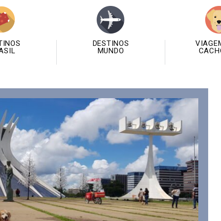
TINOS
DESTINOS
VIAGE
ASIL
MUNDO
CACH