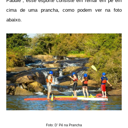
Paddle”, esse esporte consiste em remar em pé em
cima de uma prancha, como podem ver na foto
abaixo.
Foto: D’ Pé na Prancha