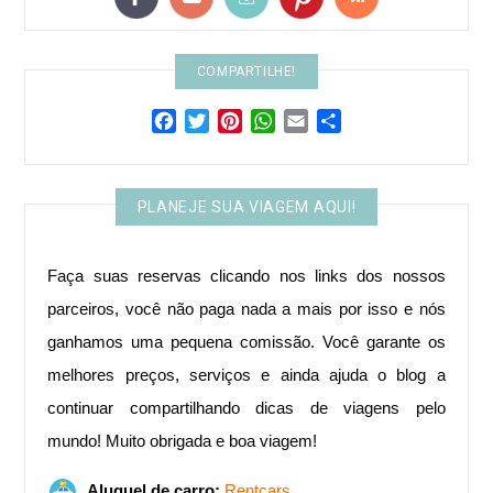
COMPARTILHE!
Facebook
Twitter
Pinterest
WhatsApp
Email
Share
PLANEJE SUA VIAGEM AQUI!
Faça suas reservas clicando nos links dos nossos
parceiros, você não paga nada a mais por isso e nós
ganhamos uma pequena comissão. Você garante os
melhores preços, serviços e ainda ajuda o blog a
continuar compartilhando dicas de viagens pelo
mundo! ​Muito obrigada e boa viagem!
Aluguel de carro:
Rentcars