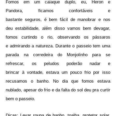
Fomos em um caiaque duplo, eu, Heron e
Pandora, ficamos confortáveis e
bastante seguros, é bem fácil de manobrar e nos
deu estabilidade, além disso vamos bem devagar,
fomos curtindo o rio, observando os pássaros
e admirando a natureza.
Durante o passeio tem uma
parada na corredeira do Monjolinho para se
refrescar, os peludos poderão nadar e
brincar à vontade, estava um pouco frio por isso
recusamos o banho. No dia que fomos estava
nublado, apesar do frio e da falta do sol deu pra curtir
bem o passeio.
Dicas: Levar roupa de banho, toalha, protetor solar,