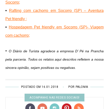
Socorro;
•
Rafting com cachorro em Socorro (SP) – Aventura
Pet friendly ;
•
Hospedagem Pet friendly em Socorro (SP)- Viagem
com cachorro;
•
O Diário de Turista agradece a empresa D’ Pé na Prancha
pela parceria. Todos os relatos aqui descritos refletem a nossa
sincera opinião, sejam positivas ou negativas.
POSTADO EM 16.01.2018
POR PALOMA
•
ACOMPANHE NAS REDES SOCIAIS!