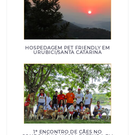
HOSPEDAGEM PET FRIENDLY EM
URUBICI/SANTA CATARINA
1° ENCONTRO DE CÃES NO