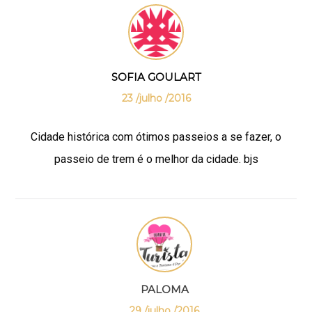
SOFIA GOULART
23 /julho /2016
Cidade histórica com ótimos passeios a se fazer, o
passeio de trem é o melhor da cidade. bjs
PALOMA
29 /julho /2016