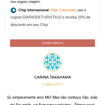
seu seguro viagem.
Chip internacional:
Viaje Conectado
, use o
cupom DIARIODETURISTA10 e receba 10% de
desconto em seu Chip.
COMENTÁRIOS
CARINA TAKAHAMA
2 /abril /2017
Eu simplesmente amo MG! Mas não conheço São João
del Rei ainda…vai ficar para a próxima… Ótimos post,