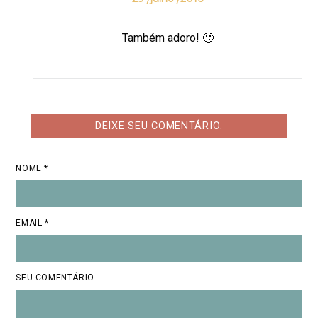
Também adoro! 🙂
DEIXE SEU COMENTÁRIO:
NOME *
EMAIL *
SEU COMENTÁRIO