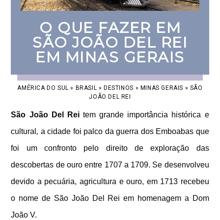
O QUE FAZER EM
SÃO JOÃO DEL REI
EM MINAS GERAIS
AMÉRICA DO SUL
»
BRASIL
»
DESTINOS
»
MINAS GERAIS
»
SÃO
JOÃO DEL REI
São João Del Rei
tem grande importância histórica e
cultural
,
a cidade foi palco da guerra dos Emboabas que
foi um confronto pelo direito de exploração das
descobertas de ouro entre 1707 a 1709. Se desenvolveu
devido a pecuária, agricultura e ouro, em 1713 recebeu
o nome de São João Del Rei em homenagem a Dom
João V.