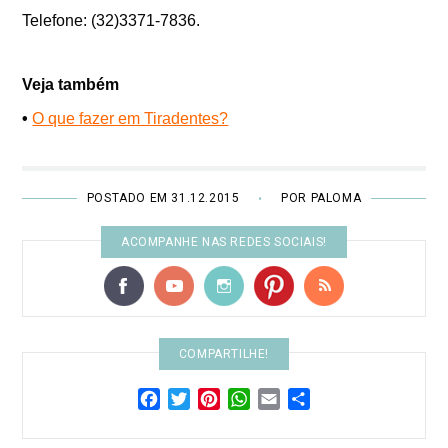
Telefone: (32)3371-7836.
Veja também
•
O que fazer em Tiradentes?
POSTADO EM 31.12.2015
POR PALOMA
•
ACOMPANHE NAS REDES SOCIAIS!
COMPARTILHE!
Facebook
Twitter
Pinterest
WhatsApp
Email
Share