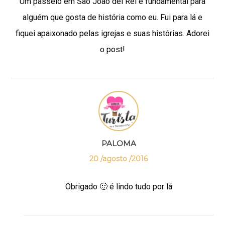
Um passeio em São João del Rei é fundamental para
alguém que gosta de história como eu. Fui para lá e
fiquei apaixonado pelas igrejas e suas histórias. Adorei
o post!
PALOMA
20 /agosto /2016
Obrigado 🙂 é lindo tudo por lá