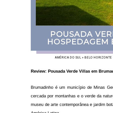
POUSADA VERD
HOSPEDAGEM 
AMÉRICA DO SUL
»
BELO HORIZONTE
Review: Pousada Verde Villas em Brum
Brumadinho é um município de Minas Gera
cercada por montanhas e o verde da nature
museu de arte contemporânea e jardim botân