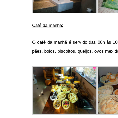
Café da manhã:
O café da manhã é servido das 08h às 10h
pães, bolos, biscoitos, queijos, ovos mexid