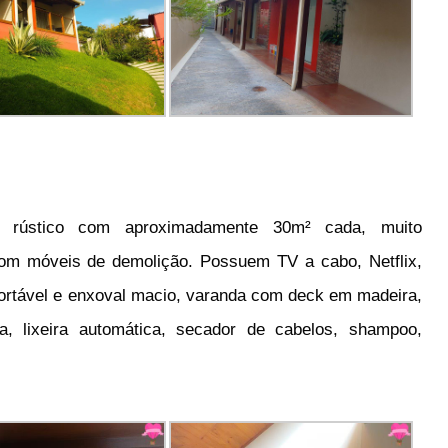
 rústico com aproximadamente 30m² cada, muito
 com móveis de demolição. Possuem TV a cabo, Netflix,
nfortável e enxoval macio, varanda com deck em madeira,
, lixeira automática, secador de cabelos, shampoo,