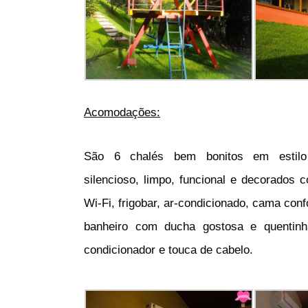
Acomodações:
São 6 chalés bem bonitos em estilo
silencioso, limpo, funcional e decorados
Wi-Fi, frigobar, ar-condicionado, cama co
banheiro com ducha gostosa e quentinha
condicionador e touca de cabelo.