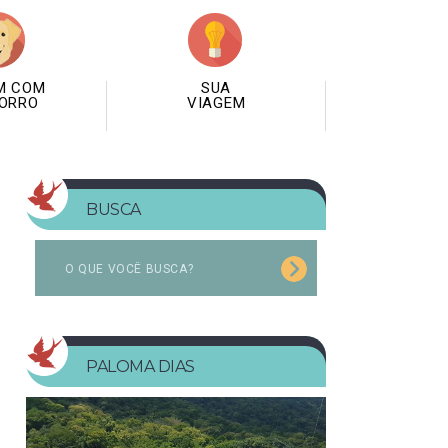
M COM
SUA
ORRO
VIAGEM
BUSCA
PALOMA DIAS