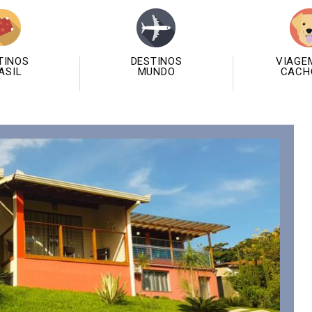
TINOS
DESTINOS
VIAGE
ASIL
MUNDO
CACH