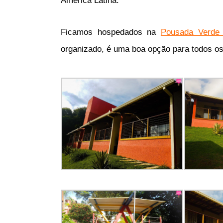
América Latina.
Ficamos hospedados na
Pousada Verde V
organizado, é uma boa opção para todos os 