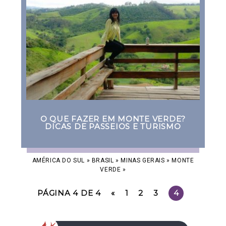
O QUE FAZER EM MONTE VERDE?
DICAS DE PASSEIOS E TURISMO
AMÉRICA DO SUL
»
BRASIL
»
MINAS GERAIS
»
MONTE
VERDE
»
PÁGINA 4 DE 4
«
1
2
3
4