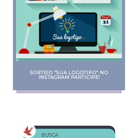
SORTEIO “SUA LOGOTIPO” NO
INSTAGRAM PARTICIPE!
BUSCA