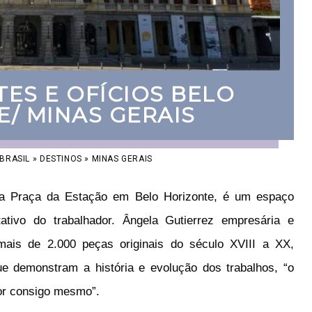
ES E OFÍCIOS BELO
/ MINAS GERAIS
BRASIL
»
DESTINOS
»
MINAS GERAIS
na Praça da Estação em Belo Horizonte, é um espaço
ativo do trabalhador. Ângela Gutierrez empresária e
 mais de 2.000 peças originais do século XVIII a XX,
ue demonstram a história e evolução dos trabalhos, “o
or consigo mesmo”.