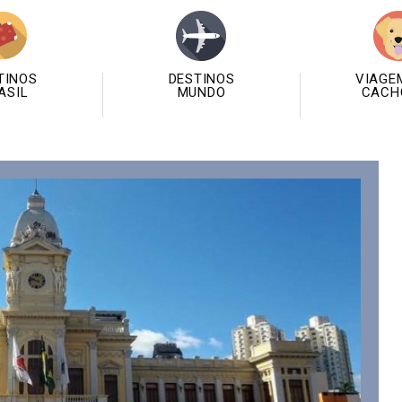
TINOS
DESTINOS
VIAGE
ASIL
MUNDO
CACH