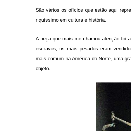
São vários os ofícios que estão aqui rep
riquíssimo em cultura e história.
A peça que mais me chamou atenção foi a b
escravos, os mais pesados eram vendidos
mais comum na América do Norte, uma gra
objeto.