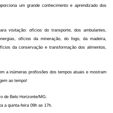
roporciona um grande conhecimento e aprendizado dos
ara visitação: ofícios do transporte, dos ambulantes,
energias, ofícios da mineração, do fogo, da madeira,
ofícios da conservação e transformação dos alimentos,
em a inúmeras profissões dos tempos atuais e mostram
agem ao tempo!
ro de Belo Horizonte/MG.
a a quinta-feira 09h as 17h.