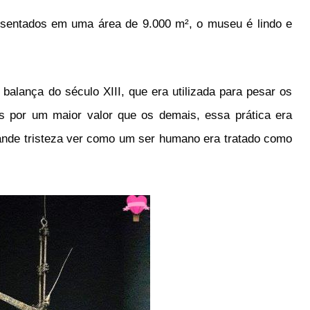
resentados em uma área de 9.000 m², o museu é lindo e
alança do século XIII, que era utilizada para pesar os
 por um maior valor que os demais, essa prática era
nde tristeza ver como um ser humano era tratado como