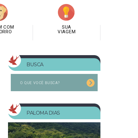
M COM
SUA
ORRO
VIAGEM
BUSCA
PALOMA DIAS