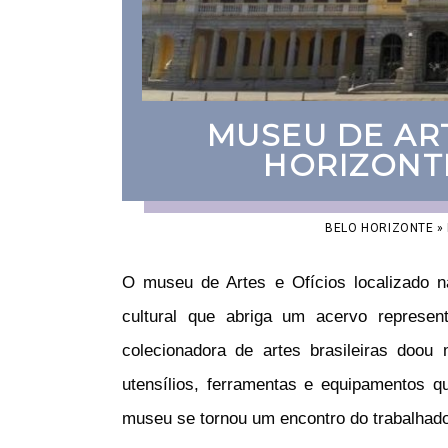
MUSEU DE ART
HORIZONTE
BELO HORIZONTE
»
O museu de Artes e Ofícios localizado 
cultural que abriga um acervo represent
colecionadora de artes brasileiras doou
utensílios, ferramentas e equipamentos q
museu se tornou um encontro do trabalhad