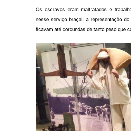
Os escravos eram maltratados e trabal
nesse serviço braçal, a representação do
ficavam até corcundas de tanto peso que 