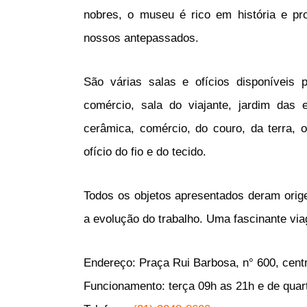
nobres, o museu é rico em história e p
nossos antepassados.
São várias salas e ofícios disponíveis p
comércio, sala do viajante, jardim das 
cerâmica, comércio, do couro, da terra, 
ofício do fio e do tecido.
Todos os objetos apresentados deram orig
a evolução do trabalho. Uma fascinante vi
Endereço:
Praça Rui Barbosa, n° 600, cent
Funcionamento: terça 09h as 21h e de quart