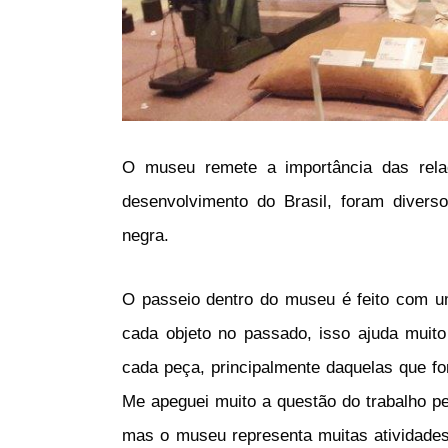
O museu remete a importância das relaç
desenvolvimento do Brasil, foram diver
negra.
O passeio dentro do museu é feito com um
cada objeto no passado, isso ajuda muit
cada peça, principalmente daquelas que fo
Me apeguei muito a questão do trabalho p
mas o museu representa muitas atividades