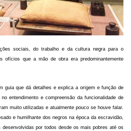
ões sociais, do trabalho e da cultura negra para o
sos ofícios que a mão de obra era predominantemente
 guia que dá detalhes e explica a origem e função de
o no entendimento e compreensão da funcionalidade de
ram muito utilizadas e atualmente pouco se houve falar.
esado e humilhante dos negros na época da escravidão,
 desenvolvidas por todos desde os mais pobres até os