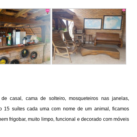
de casal, cama de solteiro, mosqueteiros nas janelas,
São 15 suítes cada uma com nome de um animal, ficamos
em frigobar, muito limpo, funcional e decorado com móveis