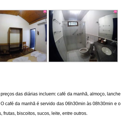
preços das diárias incluem: café da manhã, almoço, lanche
s. O café da manhã é servido das 06h30min às 08h30min e o
rutas, biscoitos, sucos, leite, entre outros.