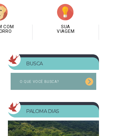
M COM
SUA
ORRO
VIAGEM
BUSCA
PALOMA DIAS