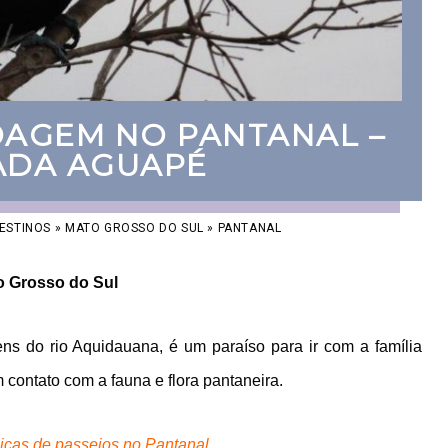
DAGEM NO PANTANAL –
ADA AGUAPÉ
ESTINOS
»
MATO GROSSO DO SUL
»
PANTANAL
o Grosso do Sul
s do rio Aquidauana, é um paraíso para ir com a família
contato com a fauna e flora pantaneira.
icas de passeios no Pantanal