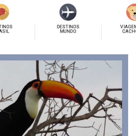
TINOS
DESTINOS
VIAGE
ASIL
MUNDO
CACH